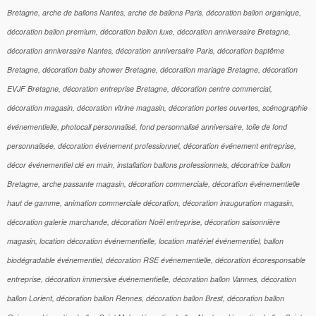
Bretagne, arche de ballons Nantes, arche de ballons Paris, décoration ballon organique,
décoration ballon premium, décoration ballon luxe, décoration anniversaire Bretagne,
décoration anniversaire Nantes, décoration anniversaire Paris, décoration baptême
Bretagne, décoration baby shower Bretagne, décoration mariage Bretagne, décoration
EVJF Bretagne, décoration entreprise Bretagne, décoration centre commercial,
décoration magasin, décoration vitrine magasin, décoration portes ouvertes, scénographie
événementielle, photocall personnalisé, fond personnalisé anniversaire, toile de fond
personnalisée, décoration événement professionnel, décoration événement entreprise,
décor événementiel clé en main, installation ballons professionnels, décoratrice ballon
Bretagne, arche passante magasin, décoration commerciale, décoration événementielle
haut de gamme, animation commerciale décoration, décoration inauguration magasin,
décoration galerie marchande, décoration Noël entreprise, décoration saisonnière
magasin, location décoration événementielle, location matériel événementiel, ballon
biodégradable événementiel, décoration RSE événementielle, décoration écoresponsable
entreprise, décoration immersive événementielle, décoration ballon Vannes, décoration
ballon Lorient, décoration ballon Rennes, décoration ballon Brest, décoration ballon