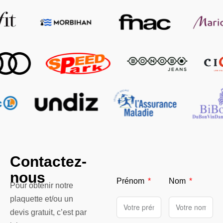
Contactez-
nous
Prénom
Nom
Pour obtenir notre
plaquette et/ou un
devis gratuit, c’est par