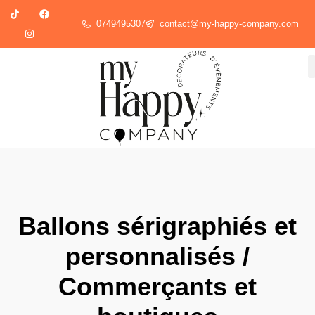
0749495307
contact@my-happy-company.com
Ballons sérigraphiés et
personnalisés /
Commerçants et