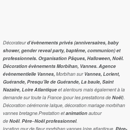
Décorateur
d’évènements
privés (anniversaires, baby
shower, gender reveal party, baptême, communion) et
professionnels. Organisation Pâques, Halloween, Noël.
Décoration évènements Morbihan, Vannes. Agence
évènementielle Vannes,
Morbihan sur
Vannes, Lorient,
Guérande, Presqu’île de Guérande, La baule, Saint
Nazaire, Loire Atlantique
et alentours mais également à la
demande sur toute la France (pour les prestations de
Noël
).
Décoration cérémonie laïque, décoration mariage morbihan
vannes bretagne.Prestation et
animation
autour
de
Noël
.
Père
–
Noël
professionnel
.
location mur de fleur morbihan vannes loire atlantique.
Père-