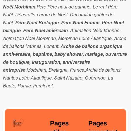
Noël Morbihan
.Père Père haut de gamme. Le vrai Père
Noël. Décoration arbre de Noël, Décoration goûter de
Noël.
Père-Noël Bretagne
.
Père-Noël France
.
Père-Noël
bilingue
.
Père-Noël américain
. Animation Noël Vannes.
Animation Noël Morbihan, Morbihan Loire Atlantique. Arche
de ballons Vannes, Lorient.
Arche de ballons organique
anniversaire, baptême, baby shower, mariage, ouverture
de boutique, inauguration, anniversaire
entreprise
Morbihan, Bretagne, France.Arche de ballons
Nantes Loire Atlantique, Saint Nazaire, Guérande, La
Baule, Pornic, Pornichet.
Pages
Pages