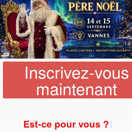
Inscrivez-vous
maintenant
Est-ce pour vous ?