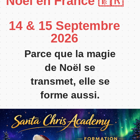
Noël en France 🇫🇷
14 & 15 Septembre
2026
Parce que la magie
de Noël se
transmet, elle se
forme aussi.