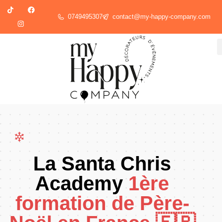
0749495307
contact@my-happy-company.com
La Santa Chris
Academy
1ère
formation de Père-