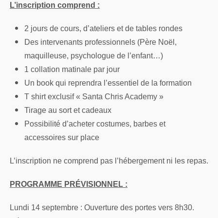
L’inscription comprend :
2 jours de cours, d’ateliers et de tables rondes
Des intervenants professionnels (Père Noël,
maquilleuse, psychologue de l’enfant…)
1 collation matinale par jour
Un book qui reprendra l’essentiel de la formation
T shirt exclusif « Santa Chris Academy »
Tirage au sort et cadeaux
Possibilité d’acheter costumes, barbes et
accessoires sur place
L’inscription ne comprend pas l’hébergement ni les repas.
PROGRAMME PRÉVISIONNEL :
Lundi 14 septembre : Ouverture des portes vers 8h30.