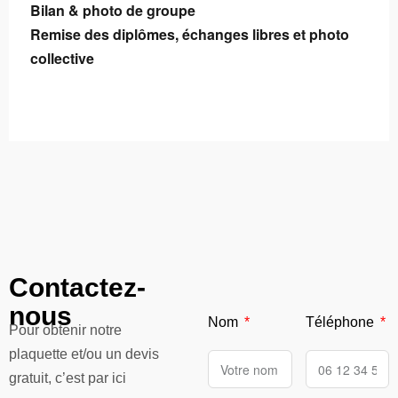
Bilan & photo de groupe
Remise des diplômes, échanges libres et photo
collective
Contactez-
nous
Nom
Téléphone
Pour obtenir notre
plaquette et/ou un devis
gratuit, c’est par ici