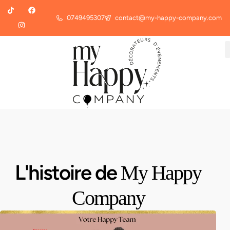
0749495307
contact@my-happy-company.com
L'histoire de
My Happy
Company