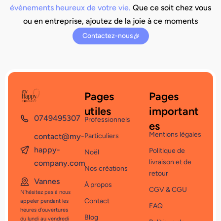
évènements heureux de votre vie.
Que ce soit chez vous
ou en entreprise, ajoutez de la joie à ce moments
Contactez-nous
Pages
Pages
utiles
important
0749495307
Professionnels
es
Mentions légales
contact@my-
Particuliers
happy-
Politique de
Noël
livraison et de
company.com
Nos créations
retour
Vannes
À propos
CGV & CGU
N’hésitez pas à nous
Contact
appeler pendant les
FAQ
heures d’ouvertures
Blog
du lundi au vendredi