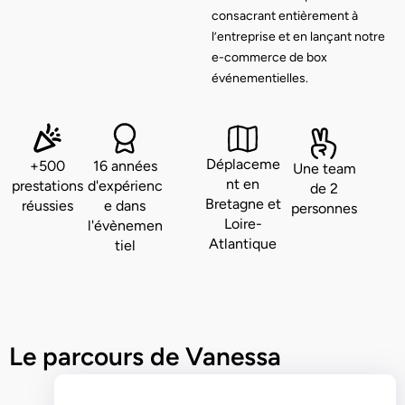
consacrant entièrement à
l’entreprise et en lançant notre
e-commerce de box
événementielles.
Déplaceme
+500
16 années
Une team
nt en
prestations
d'expérienc
de 2
Bretagne et
réussies
e dans
personnes
Loire-
l'évènemen
Atlantique
tiel
Le parcours de Vanessa