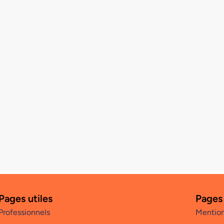
Pages utiles
Pages
Professionnels
Mention