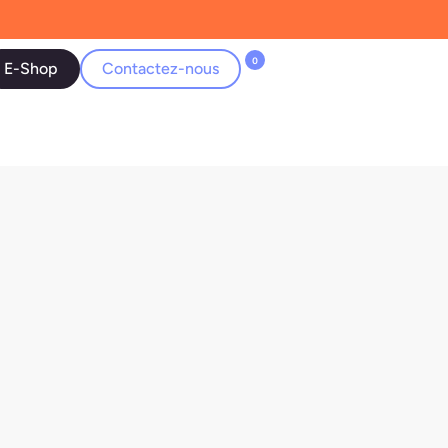
0
E-Shop
Contactez-nous