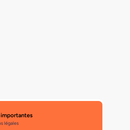
 importantes
s légales