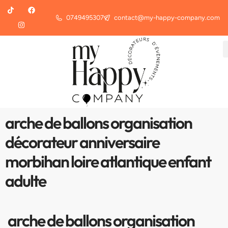
0749495307
contact@my-happy-company.com
arche de ballons organisation
décorateur anniversaire
morbihan loire atlantique enfant
adulte
arche de ballons organisation