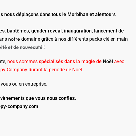
s nous déplaçons dans tous le Morbihan et alentours
es, baptêmes, gender reveal, inauguration, lancement de
notre
ans
domaine grâce à nos différents packs clé en main
té et de nouveauté !
nte
,
nous sommes
spécialisés dans la magie de
Noël
avec
py Company durant la période de Noël.
vous ou en entreprise.
es évènements que vous nous confiez.
ppy-company.com