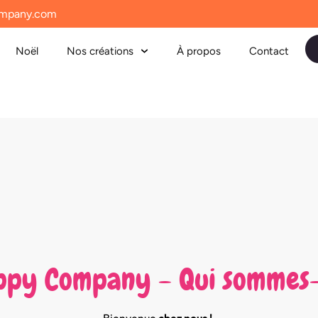
mpany.com
Noël
Nos créations
À propos
Contact
appy Company - Qui sommes