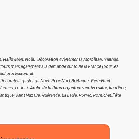
ues, Halloween, Noël. Décoration évènements Morbihan, Vannes.
ntours mais également à la demande sur toute la France (pour les
oël
professionnel
.
 Décoration goûter de Noël.
Père-Noël Bretagne
.
Père-Noël
Vannes, Lorient.
Arche de ballons organique anniversaire, baptême,
Fête
ntique, Saint Nazaire, Guérande, La Baule, Pornic, Pornichet.