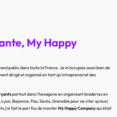
rante, My Happy
rand public dans toute la France. Je m’occupais aussi bien de
ment dirigé et organisé en tant qu’intraprenariat des
rçants
partout dans l’hexagone en organisant braderies en
 Lyon, Bayonne, Pau, Senlis, Grenoble pour ne citer qu’eux)
 j’ai fait le pari fou de monter
My Happy Company
qui était