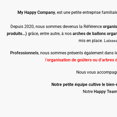
My Happy Company
, est une petite entreprise famili
Depuis 2020, nous sommes devenus la Référence
organis
produits…)
grâce, entre autre, à nos
arches de ballons orga
Laisse
mis en place.
Professionnels
, nous sommes présents également dans l
l’
organisation de goûters ou d’arbres 
Nous vous accompagnon
Notre petite équipe cultive le bien
Notre
Happy Tea