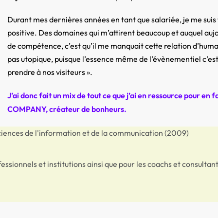
Durant mes dernières années en tant que salariée, je me suis f
positive. Des domaines qui m’attirent beaucoup et auquel aujourd
de compétence, c’est qu’il me manquait cette relation d’humain 
pas utopique, puisque l’essence même de l’évènementiel c’est 
prendre à nos visiteurs ».
J’ai donc fait un mix de tout ce que j’ai en ressource pour e
COMPANY, créateur de bonheurs.
iences de l'information et de la communication (2009)
essionnels et institutions ainsi que pour les coachs et consulta