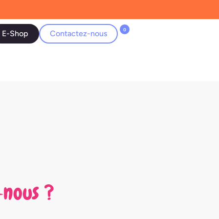
0
E-Shop
Contactez-nous
-nous ?