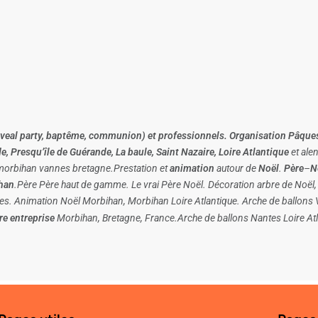
reveal party, baptême, communion) et professionnels. Organisation Pâq
e, Presqu’île de Guérande, La baule, Saint Nazaire, Loire Atlantique
et ale
 morbihan vannes bretagne.Prestation et
animation
autour de
Noël
.
Père
–
N
han
.Père Père haut de gamme. Le vrai Père Noël. Décoration arbre de Noël,
es. Animation Noël Morbihan, Morbihan Loire Atlantique. Arche de ballons 
re entreprise
Morbihan, Bretagne, France.Arche de ballons Nantes Loire Atla