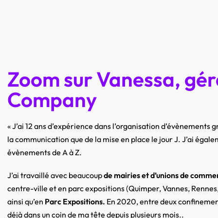
Zoom sur Vanessa, gé
Company
« J’ai 12 ans d’expérience dans l’organisation d’évènements g
la communication que de la mise en place le jour J. J’ai égale
évènements de A à Z.
J’ai travaillé avec beaucoup
de mairies et d’unions de comme
centre-ville et en parc expositions (Quimper, Vannes, Rennes,
ainsi qu’en
Parc Expositions.
En 2020, entre deux confinements
déjà dans un coin de ma tête depuis plusieurs mois..