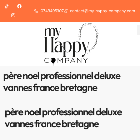
0749495307
contact@my-happy-company.com
père noel professionnel deluxe
vannes france bretagne
père noel professionnel deluxe
vannes france bretagne