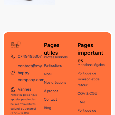
Pages
Pages
utiles
important
0749495307
Professionnels
es
Mentions légales
contact@my-
Particuliers
happy-
Politique de
Noël
livraison et de
company.com
Nos créations
retour
Vannes
À propos
CGV & CGU
N’hésitez pas à nous
Contact
appeler pendant les
FAQ
heures d’ouvertures
Blog
du lundi au vendredi
Politique de
(9:00 – 17:00)