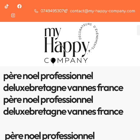
0749495307
contact@my-happy-company.com
père noel professionnel
deluxebretagne vannes france
père noel professionnel
deluxebretagne vannes france
père noel professionnel