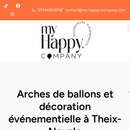
0749495307
contact@my-happy-company.com
Arches de ballons et
décoration
événementielle à Theix-