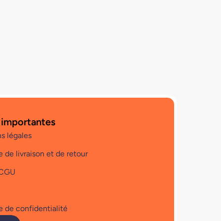
 importantes
s légales
e de livraison et de retour
 CGU
e de confidentialité