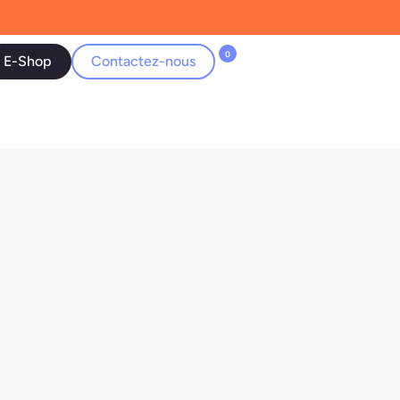
0
E-Shop
Contactez-nous