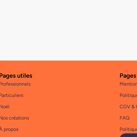
Pages utiles
Pages
Professionnels
Mention
Particuliers
Politiqu
Noël
CGV &
Nos créations
FAQ
À propos
Politiqu