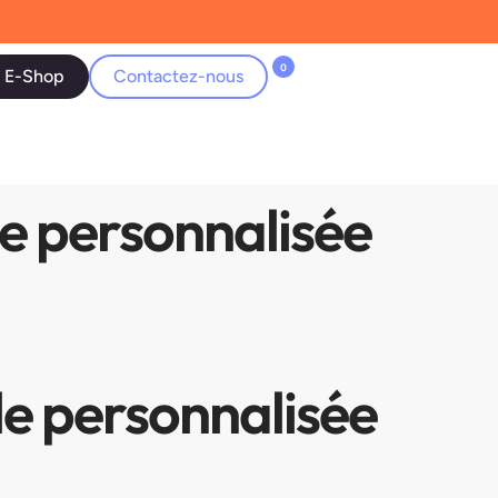
0
E-Shop
Contactez-nous
le personnalisée
le personnalisée