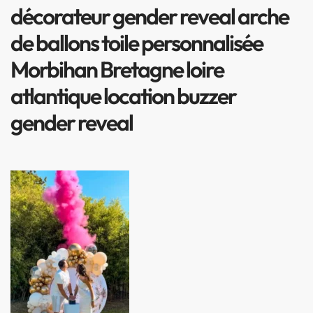
décorateur gender reveal arche
de ballons toile personnalisée
Morbihan Bretagne loire
atlantique location buzzer
gender reveal