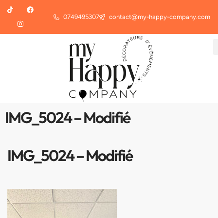
0749495307
contact@my-happy-company.com
IMG_5024 – Modifié
IMG_5024 – Modifié