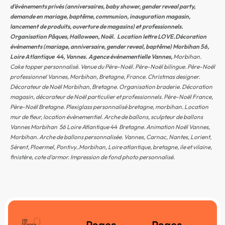
d’évènements
privés (anniversaires, baby shower, gender reveal party,
demande en mariage, baptême, communion, inauguration magasin,
lancement de produits, ouverture de magasins) et professionnels.
Organisation Pâques, Halloween, Noël. Location lettre LOVE.Décoration
évènements (mariage, anniversaire, gender reveal, baptême) Morbihan 56,
Loire Atlantique 44, Vannes. A
gence évènementielle Vannes,
Morbihan.
Cake topper personnalisé. Venue du Père-Noël. Père-Noël bilingue. Père-Noël
professionnel Vannes, Morbihan, Bretagne, France. Christmas designer.
Décorateur de Noël Morbihan, Bretagne. Organisation braderie. Décoration
magasin, décorateur de Noël particulier et professionnels. Père-Noël France,
Père-Noël Bretagne. Plexiglass personnalisé bretagne, morbihan. Location
mur de fleur, location évènementiel. Arche de ballons, sculpteur de ballons
Vannes Morbihan 56 Loire Atlantique 44 Bretagne. Animation Noël Vannes,
Morbihan. Arche de ballons personnalisée. Vannes, Carnac, Nantes, Lorient,
Sérent, Ploermel, Pontivy..Morbihan, Loire atlantique, bretagne, ile et vilaine,
finistère, cote d’armor. Impression de fond photo personnalisé.