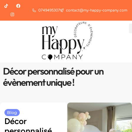
0749495307
contact@my-happy-company.com
Décor personnalisé pour un
évènement unique !
Blog
Décor
personnalisé