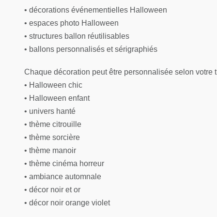
• décorations événementielles Halloween
• espaces photo Halloween
• structures ballon réutilisables
• ballons personnalisés et sérigraphiés
Chaque décoration peut être personnalisée selon votre 
• Halloween chic
• Halloween enfant
• univers hanté
• thème citrouille
• thème sorcière
• thème manoir
• thème cinéma horreur
• ambiance automnale
• décor noir et or
• décor noir orange violet