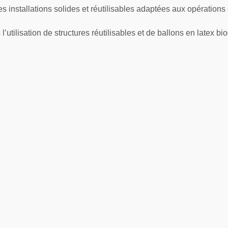
es installations solides et réutilisables adaptées aux opération
tilisation de structures réutilisables et de ballons en latex bio