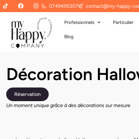
0749495307
contact@my-happy-co
Professionnels
Particulier
Blog
Décoration Hallo
Réservation
Un moment unique grâce à des décorations sur mesure