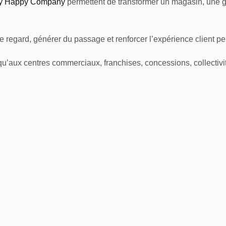
y Happy Company
permettent de transformer un magasin, une 
e regard, générer du passage et renforcer l’expérience client p
u’aux centres commerciaux, franchises, concessions, collectivi