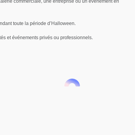
galerie commerciale, une entreprise ou un événement en
endant toute la période d’Halloween.
tés et événements privés ou professionnels.