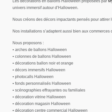
Les décorations en ballons Halloween proposées par
M
univers immersif autour d’Halloween.
Nous créons des décors impactants pensés pour attirer l
Nos installations s’adaptent aussi bien aux commerces q
Nous proposons :
• arches de ballons Halloween
• colonnes de ballons Halloween
• décorations ballon noir et orange
• décors immersifs Halloween
• photocalls Halloween
• fonds personnalisés Halloween
• scénographies effrayantes ou familiales
• décoration vitrine Halloween
• décoration magasin Halloween
• décoration centre commercial Halloween