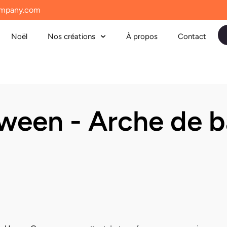
mpany.com
Noël
Nos créations
À propos
Contact
ween - Arche de b