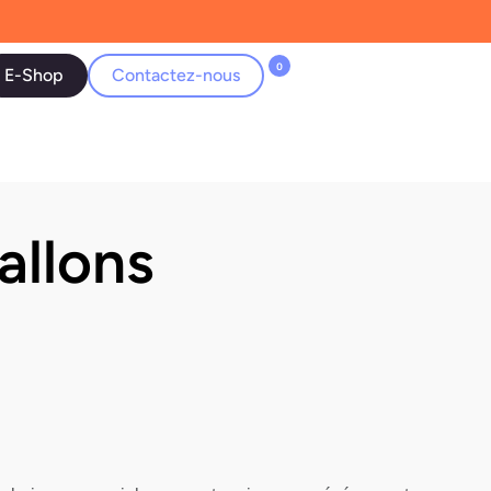
0
E-Shop
Contactez-nous
allons