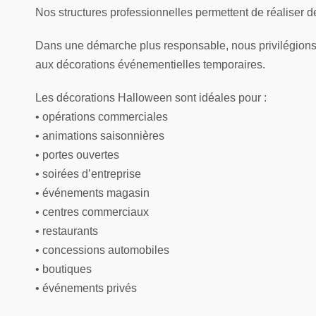
Nos structures professionnelles permettent de réaliser d
Dans une démarche plus responsable, nous privilégions l’u
aux décorations événementielles temporaires.
Les décorations Halloween sont idéales pour :
• opérations commerciales
• animations saisonnières
• portes ouvertes
• soirées d’entreprise
• événements magasin
• centres commerciaux
• restaurants
• concessions automobiles
• boutiques
• événements privés