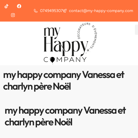
0749495307
contact@my-happy-company.com
my happy company Vanessa et
charlyn père Noël
my happy company Vanessa et
charlyn père Noël