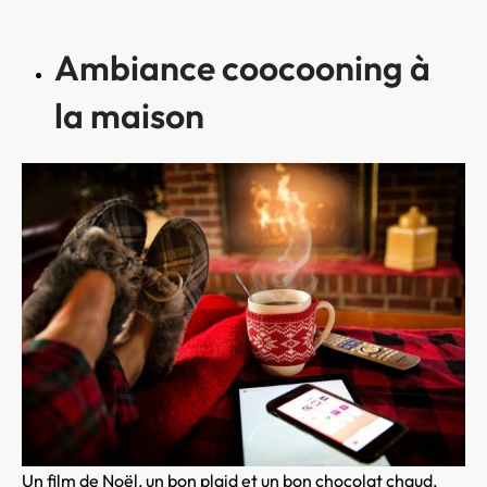
Ambiance coocooning à
la maison
Un film de Noël, un bon plaid et un bon chocolat chaud,