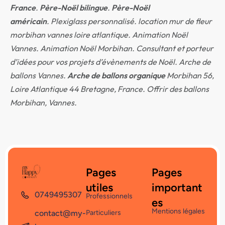
France
.
Père-Noël bilingue
.
Père-Noël
américain
.
Plexiglass personnalisé. location mur de fleur
morbihan vannes loire atlantique.
Animation Noël
Vannes. Animation Noël Morbihan. Consultant et porteur
d’idées pour vos projets d’évènements de Noël. Arche de
ballons Vannes.
Arche de ballons organique
Morbihan 56,
Loire Atlantique 44 Bretagne, France. Offrir des ballons
Morbihan, Vannes.
Pages
Pages
utiles
important
0749495307
Professionnels
es
Mentions légales
contact@my-
Particuliers