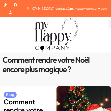
0749495307
contact@my-happy-company.com
Comment rendre votre Noël
encore plus magique ?
Blog
Comment
rendre votre