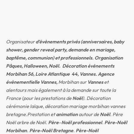
Organisateur
d’évènements
privés (anniversaires, baby
shower, gender reveal party, demande en mariage,
baptême, communion) et professionnels. Organisation
Pâques, Halloween, Noël. Décoration évènements
Morbihan 56, Loire Atlantique 44, Vannes. A
gence
évènementielle Vannes,
Morbihan
sur
Vannes
et
alentours mais également à la demande sur toute la
France (pour les prestations de
Noël
).
Décoration
cérémonie laïque, décoration mariage morbihan vannes
bretagne.
Prestation et
animation
autour de
Noël
. Père
Noël arbre de Noël.
Père
–
Noël
professionnel
.
Père-Noël
Morbihan
.
Père-Noël Bretagne
.
Père-Noël