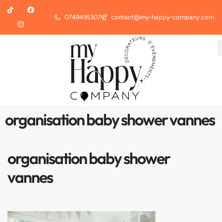
0749495307
contact@my-happy-company.com
organisation baby shower vannes
organisation baby shower
vannes