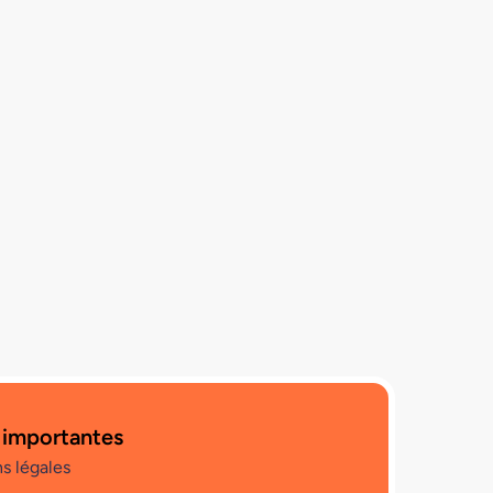
 importantes
s légales