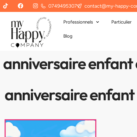
0749495307
contact@my-happy-co
Professionnels
Particulier
Blog
anniversaire enfant
anniversaire enfant