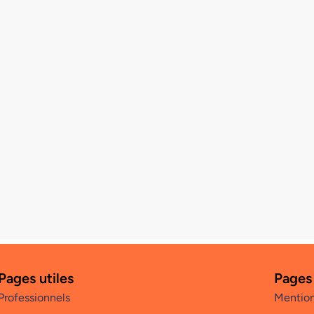
Pages utiles
Pages
Professionnels
Mention