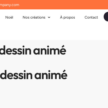
mpany.com
Noël
Nos créations
À propos
Contact
 dessin animé
 dessin animé