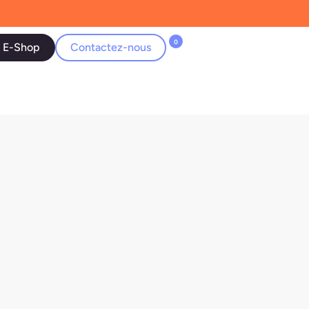
0
E-Shop
Contactez-nous