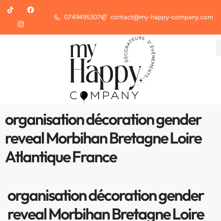
0749495307
contact@my-happy-company.com
organisation décoration gender
reveal Morbihan Bretagne Loire
Atlantique France
organisation décoration gender
reveal Morbihan Bretagne Loire