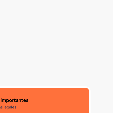
 importantes
s légales