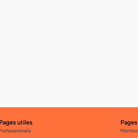
Pages utiles
Pages
Professionnels
Mention