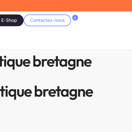
0
E-Shop
Contactez-nous
tique bretagne
tique bretagne