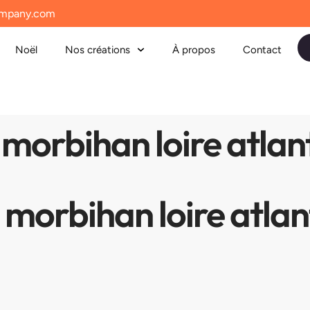
mpany.com
Noël
Nos créations
À propos
Contact
morbihan loire atlan
morbihan loire atlan