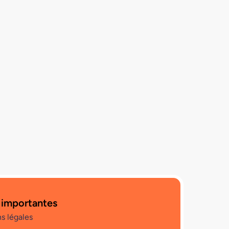
 importantes
s légales