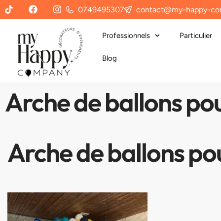
0749495307
contact@my-happy-co
Professionnels
Particulier
Blog
Arche de ballons pou
Arche de ballons pou