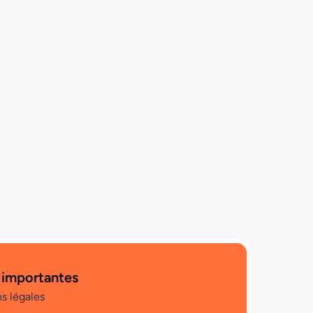
 importantes
s légales