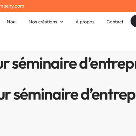
mpany.com
Noël
Nos créations
À propos
Contact
r séminaire d’entrep
r séminaire d’entrep