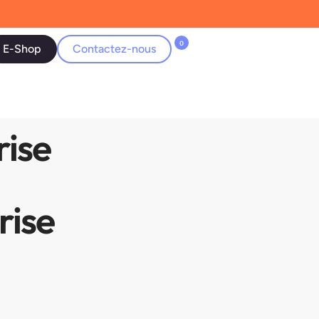
0
E-Shop
Contactez-nous
rise
rise