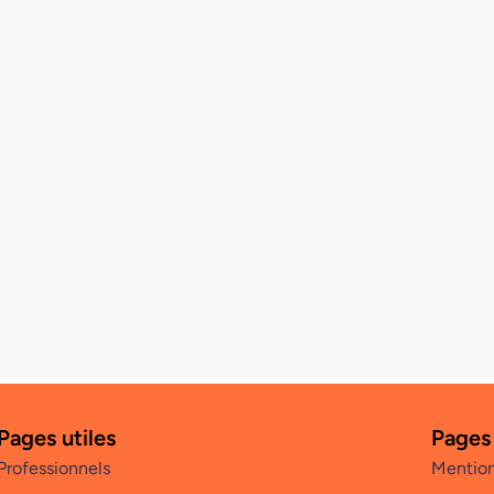
Pages utiles
Pages
Professionnels
Mention