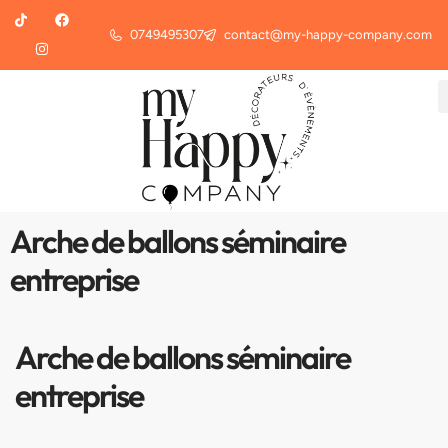
0749495307
contact@my-happy-company.com
Arche de ballons séminaire
entreprise
Arche de ballons séminaire
entreprise