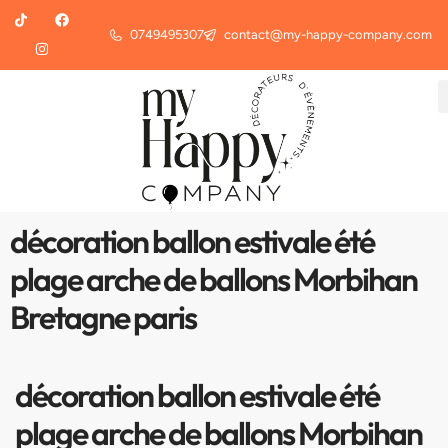
0749495307
contact@my-happy-company.com
décoration ballon estivale été
plage arche de ballons Morbihan
Bretagne paris
décoration ballon estivale été
plage arche de ballons Morbihan