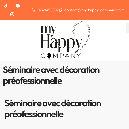
0749495307
contact@my-happy-company.com
Séminaire avec décoration
préofessionnelle
Séminaire avec décoration
préofessionnelle