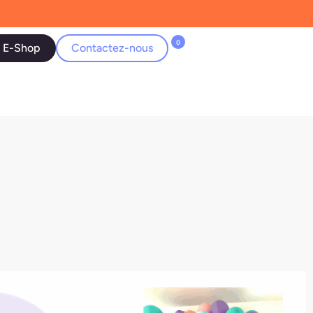
0
E-Shop
Contactez-nous