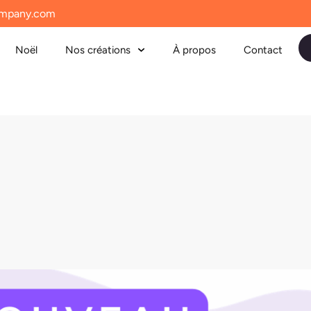
mpany.com
Noël
Nos créations
À propos
Contact