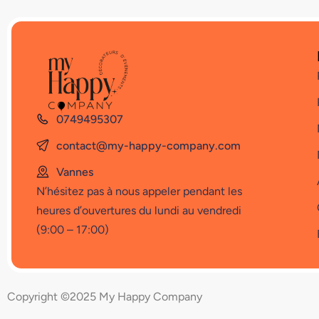
0749495307
contact@my-happy-company.com
Vannes
N’hésitez pas à nous appeler pendant les
heures d’ouvertures du lundi au vendredi
(9:00 – 17:00)
Copyright ©2025 My Happy Company