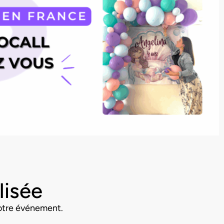
lisée
otre événement.