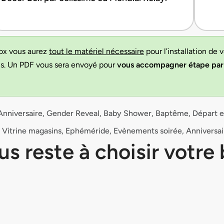
ox vous aurez
tout le matériel nécessaire
pour l’installation de 
ns. Un PDF vous sera envoyé pour
vous accompagner étape par
Anniversaire, Gender Reveal, Baby Shower, Baptême, Départ en
: Vitrine magasins, Ephéméride, Evènements soirée, Anniversair
ous reste à choisir votre 