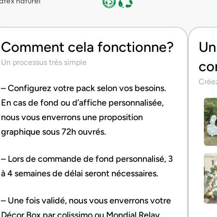
atex naturel
Comment cela fonctionne?
Un 
Un processus très simple
co
Créez
– Configurez votre pack selon vos besoins.
En cas de fond ou d’affiche personnalisée,
nous vous enverrons une proposition
graphique sous 72h ouvrés.
– Lors de commande de fond personnalisé, 3
à 4 semaines de délai seront nécessaires.
– Une fois validé, nous vous enverrons votre
Décor Box par colissimo ou Mondial Relay.