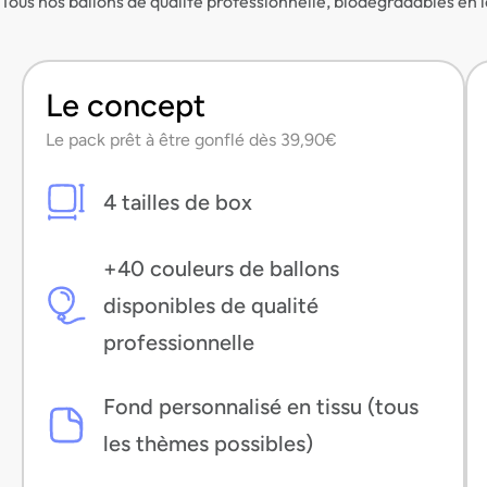
Tous nos ballons de qualité professionnelle, biodégradables en l
Le concept
Le pack prêt à être gonflé dès 39,90€
4 tailles de box
+40 couleurs de ballons
disponibles de qualité
professionnelle
Fond personnalisé en tissu (tous
les thèmes possibles)