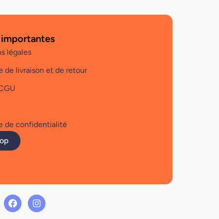
 importantes
s légales
e de livraison et de retour
 CGU
e de confidentialité
hop