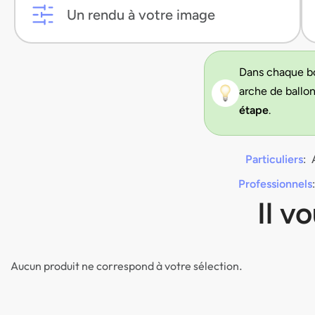
Un rendu à votre image
Dans chaque b
arche de ballo
étape
.
Particuliers
: 
Professionnels
Il v
Aucun produit ne correspond à votre sélection.