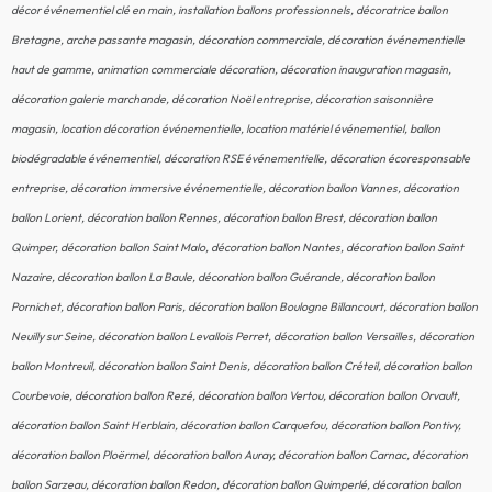
décor événementiel clé en main, installation ballons professionnels, décoratrice ballon
Bretagne, arche passante magasin, décoration commerciale, décoration événementielle
haut de gamme, animation commerciale décoration, décoration inauguration magasin,
décoration galerie marchande, décoration Noël entreprise, décoration saisonnière
magasin, location décoration événementielle, location matériel événementiel, ballon
biodégradable événementiel, décoration RSE événementielle, décoration écoresponsable
entreprise, décoration immersive événementielle, décoration ballon Vannes, décoration
ballon Lorient, décoration ballon Rennes, décoration ballon Brest, décoration ballon
Quimper, décoration ballon Saint Malo, décoration ballon Nantes, décoration ballon Saint
Nazaire, décoration ballon La Baule, décoration ballon Guérande, décoration ballon
Pornichet, décoration ballon Paris, décoration ballon Boulogne Billancourt, décoration ballon
Neuilly sur Seine, décoration ballon Levallois Perret, décoration ballon Versailles, décoration
ballon Montreuil, décoration ballon Saint Denis, décoration ballon Créteil, décoration ballon
Courbevoie, décoration ballon Rezé, décoration ballon Vertou, décoration ballon Orvault,
décoration ballon Saint Herblain, décoration ballon Carquefou, décoration ballon Pontivy,
décoration ballon Ploërmel, décoration ballon Auray, décoration ballon Carnac, décoration
ballon Sarzeau, décoration ballon Redon, décoration ballon Quimperlé, décoration ballon