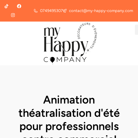
0749495307
contact@my-happy-company.com
Animation
théatralisation d'été
pour professionnels