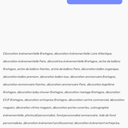
Décoration événementielle Bretagne, décoration événementielle Loire Atlantique,
décoration événementielle Paris, décoratrice événementielle Bretagne, arche de ballons
Bretagne, arche de ballons Nantes, arche de ballons Paris, décoration ballon organique,
décoration ballon premium, décoration ballon luxe, décoration anniversaire Bretagne,
décoration anniversaire Nantes, décoration anniversaire Paris, décoration baptême
Bretagne, décoration baby shower Bretagne, décoration mariage Bretagne, décoration
EVJF Bretagne, décoration entreprise Bretagne, décoration centre commercial, décoration
magasin, décoration vitrine magasin, décoration portes ouvertes, scénographie
événementielle, photocall personnalisé, fond personnalisé anniversaire, toile de fond
personnalisée, décoration événement professionnel, décoration événement entreprise,