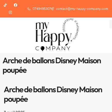
0749495307
contact@my-happy-company.com
Arche de ballons Disney Maison
poupée
Arche de ballons Disney Maison
poupée