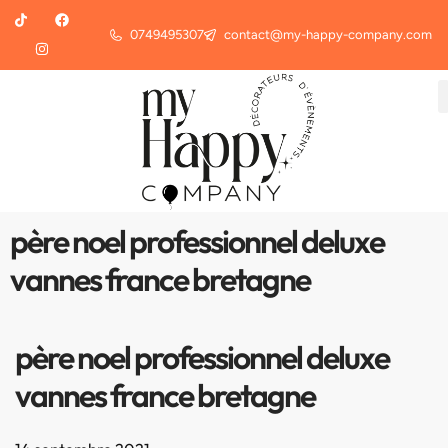
0749495307
contact@my-happy-company.com
père noel professionnel deluxe
vannes france bretagne
père noel professionnel deluxe
vannes france bretagne