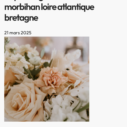
morbihan loire atlantique
bretagne
21 mars 2025