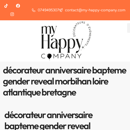
0749495307
contact@my-happy-company.com
décorateur anniversaire bapteme
gender reveal morbihan loire
atlantique bretagne
décorateur anniversaire
bapteme gender reveal