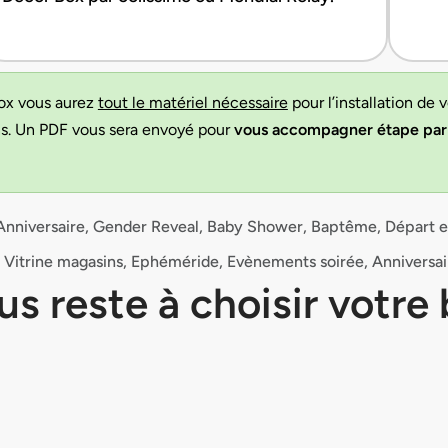
ox vous aurez
tout le matériel nécessaire
pour l’installation de 
ns. Un PDF vous sera envoyé pour
vous accompagner étape par
Anniversaire, Gender Reveal, Baby Shower, Baptême, Départ en
: Vitrine magasins, Ephéméride, Evènements soirée, Anniversair
ous reste à choisir votre 