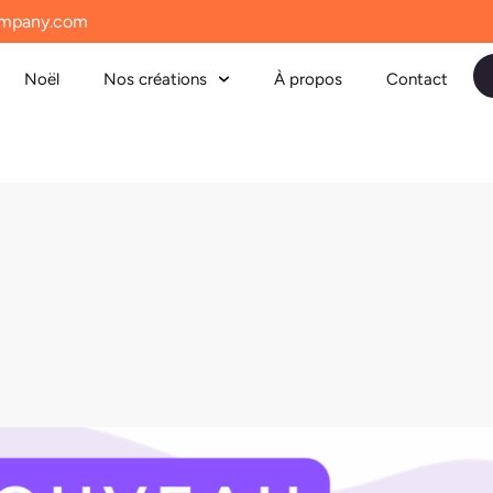
mpany.com
Noël
Nos créations
À propos
Contact