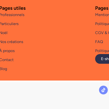
Pages utiles
Pages
Professionnels
Mention
Particuliers
Politiqu
Noël
CGV &
Nos créations
FAQ
À propos
Politiqu
E-s
Contact
Blog