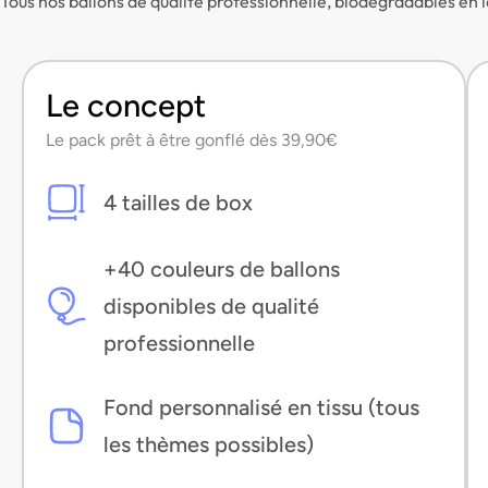
Tous nos ballons de qualité professionnelle, biodégradables en l
Le concept
Le pack prêt à être gonflé dès 39,90€
4 tailles de box
+40 couleurs de ballons
disponibles de qualité
professionnelle
Fond personnalisé en tissu (tous
les thèmes possibles)