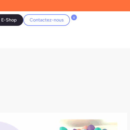
0
E-Shop
Contactez-nous