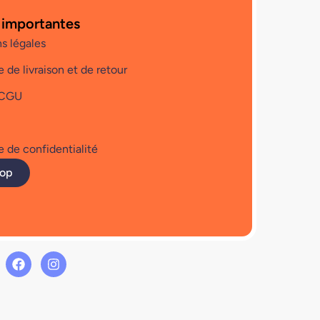
 importantes
s légales
e de livraison et de retour
 CGU
e de confidentialité
hop