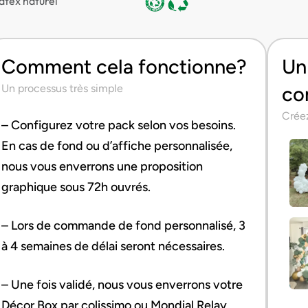
atex naturel
Comment cela fonctionne?
Un 
Un processus très simple
co
Créez
– Configurez votre pack selon vos besoins.
En cas de fond ou d’affiche personnalisée,
nous vous enverrons une proposition
graphique sous 72h ouvrés.
– Lors de commande de fond personnalisé, 3
à 4 semaines de délai seront nécessaires.
– Une fois validé, nous vous enverrons votre
Décor Box par colissimo ou Mondial Relay.