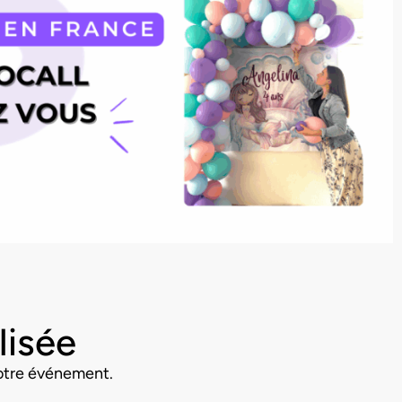
lisée
otre événement.