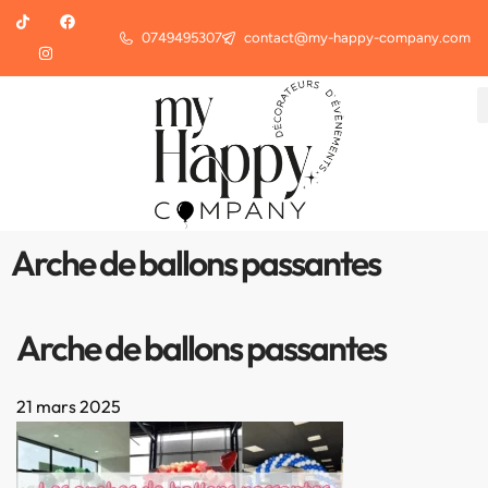
0749495307
contact@my-happy-company.com
Arche de ballons passantes
Arche de ballons passantes
21 mars 2025