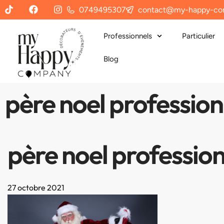
0749495307
contact@my-happy-co
Professionnels
Particulier
Blog
père noel professio
père noel professio
27 octobre 2021