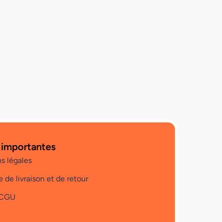
 importantes
s légales
e de livraison et de retour
 CGU