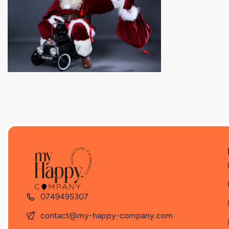
0749495307
contact@my-happy-company.com