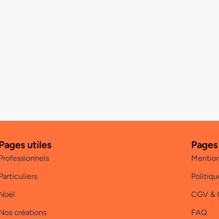
Pages utiles
Pages
Professionnels
Mention
Particuliers
Politiqu
Noël
CGV &
Nos créations
FAQ